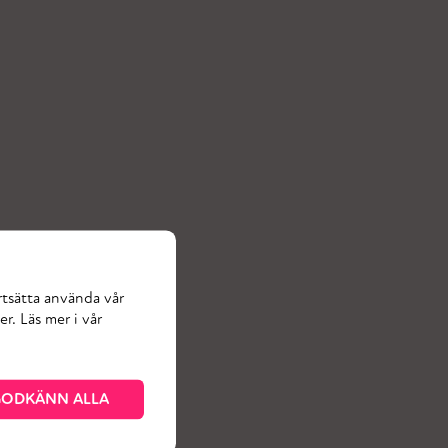
rtsätta använda vår
r. Läs mer i vår
ODKÄNN ALLA