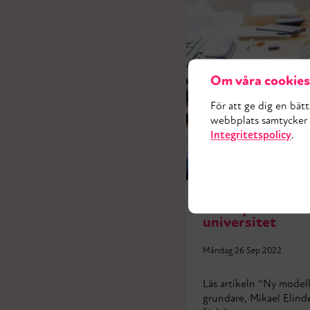
Om våra cookies
För att ge dig en bät
webbplats samtycker d
Integritetspolicy
.
Intervju med Pr
universitet
Måndag 26 Sep 2022
Läs artikeln “Ny modell
grundare, Mikael Elind