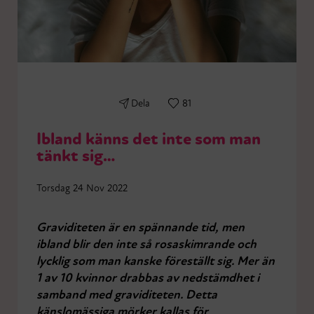
Dela
81
Ibland känns det inte som man
tänkt sig…
Torsdag 24 Nov 2022
Graviditeten är en spännande tid, men
ibland blir den inte så rosaskimrande och
lycklig som man kanske föreställt sig. Mer än
1 av 10 kvinnor drabbas av nedstämdhet i
samband med graviditeten. Detta
känslomässiga mörker kallas för